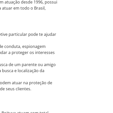
com atuação desde 1996, possui
 atuar em todo o Brasil,
tive particular pode te ajudar
 de conduta, espionagem
udar a proteger os interesses
usca de um parente ou amigo
a busca e localização da
podem atuar na proteção de
e seus clientes.