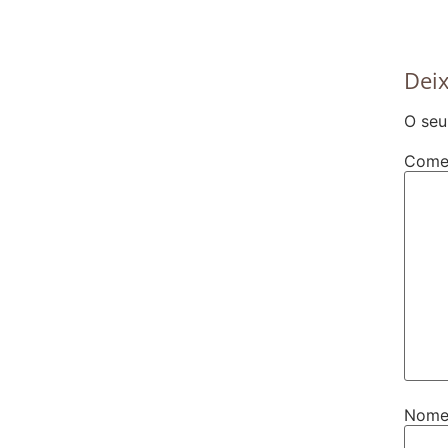
Dei
O seu
Come
Nom