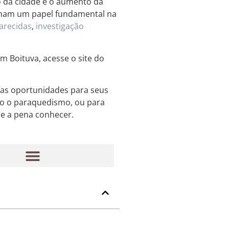
o da cidade e o aumento da
nham um papel fundamental na
arecidas
,
investigação
m Boituva, acesse o site do
sas oportunidades para seus
omo o paraquedismo, ou para
ale a pena conhecer.