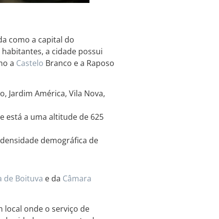
da como a capital do
abitantes, a cidade possui
omo a
Castelo
Branco e a Raposo
o, Jardim América, Vila Nova,
e está a uma altitude de 625
 densidade demográfica de
a de Boituva
e da
Câmara
local onde o serviço de