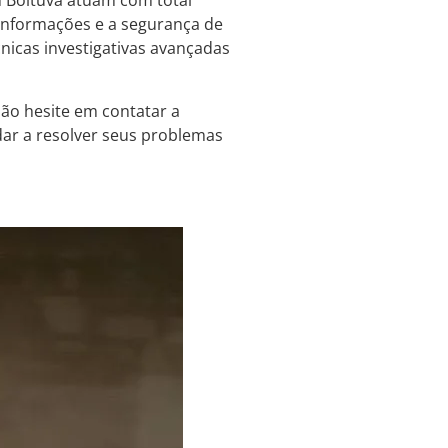
m Boituva atuam com total
s informações e a segurança de
cnicas investigativas avançadas
não hesite em contatar a
udar a resolver seus problemas