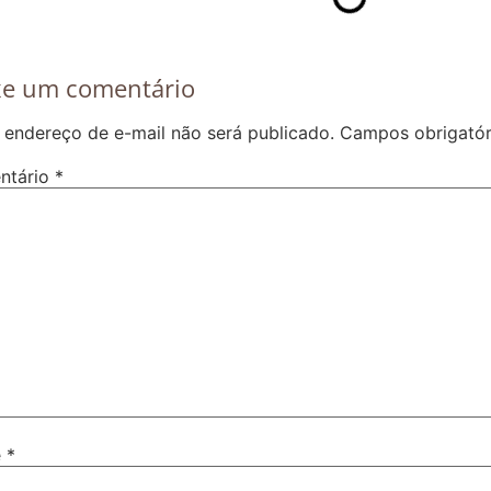
xe um comentário
 endereço de e-mail não será publicado.
Campos obrigató
ntário
*
e
*