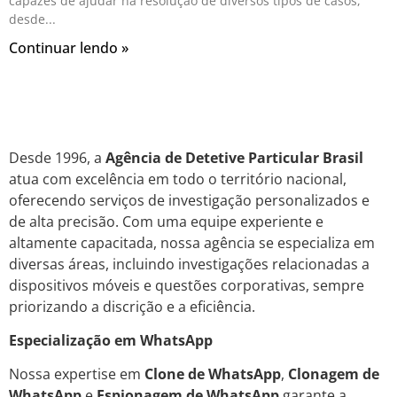
capazes de ajudar na resolução de diversos tipos de casos,
desde
Continuar lendo »
Desde 1996, a
Agência de Detetive Particular Brasil
atua com excelência em todo o território nacional,
oferecendo serviços de investigação personalizados e
de alta precisão. Com uma equipe experiente e
altamente capacitada, nossa agência se especializa em
diversas áreas, incluindo investigações relacionadas a
dispositivos móveis e questões corporativas, sempre
priorizando a discrição e a eficiência.
Especialização em WhatsApp
Nossa expertise em
Clone de WhatsApp
,
Clonagem de
WhatsApp
e
Espionagem de WhatsApp
garante a