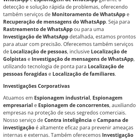
detecção e solução rápida de problemas, oferecendo
também serviços de
Monitoramento de WhatsApp
e
Recuperação de mensagens do WhatsApp
. Seja para
Rastreamento de WhatsApp
ou para uma
Investigação de WhatsApp
detalhada, estamos prontos
para atuar com precisão. Oferecemos também serviços
de
Localização de pessoas
, inclusive
Localização de
Golpistas
e
Investigação de mensagens de WhatsApp
,
utilizando tecnologia de ponta para
Localização de
pessoas foragidas
e
Localização de familiares
.
Investigações Corporativas
Atuamos em
Espionagem industrial
,
Espionagem
empresarial
e
Espionagem de concorrentes
, auxiliando
empresas na proteção de seus segredos comerciais.
Nosso serviço de
Contra inteligência
e
Campana de
investigação
é altamente eficaz para prevenir ameaças
internas e externas. Também oferecemos
Investigação