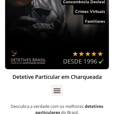
Detetive Particular em Charqueada
Descubra a verdade com os melhores
detetives
particulares
do Brasil.