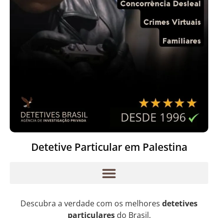
Detetive Particular em Palestina
Descubra a verdade com os melhores
detetives
particulares
do Brasil.