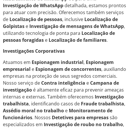
Investigação de WhatsApp
detalhada, estamos prontos
para atuar com precisão. Oferecemos também serviços
de
Localização de pessoas
, inclusive
Localização de
Golpistas
e
Investigação de mensagens de WhatsApp
,
utilizando tecnologia de ponta para
Localização de
pessoas foragidas
e
Localização de familiares
.
Investigações Corporativas
Atuamos em
Espionagem industrial
,
Espionagem
empresarial
e
Espionagem de concorrentes
, auxiliando
empresas na proteção de seus segredos comerciais.
Nosso serviço de
Contra inteligência
e
Campana de
investigação
é altamente eficaz para prevenir ameaças
internas e externas. Também oferecemos
Investigação
trabalhista
, identificando casos de
Fraude trabalhista
,
Assédio moral no trabalho
e
Monitoramento de
funcionários
. Nossos
Detetives para empresas
são
especializados em
Investigação de roubo no trabalho
,