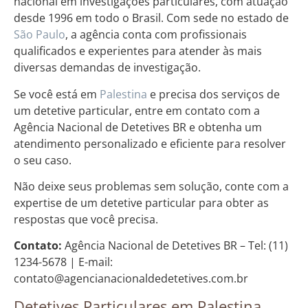
nacional em investigações particulares, com atuação
desde 1996 em todo o Brasil. Com sede no estado de
São Paulo
, a agência conta com profissionais
qualificados e experientes para atender às mais
diversas demandas de investigação.
Se você está em
Palestina
e precisa dos serviços de
um detetive particular, entre em contato com a
Agência Nacional de Detetives BR e obtenha um
atendimento personalizado e eficiente para resolver
o seu caso.
Não deixe seus problemas sem solução, conte com a
expertise de um detetive particular para obter as
respostas que você precisa.
Contato:
Agência Nacional de Detetives BR – Tel: (11)
1234-5678 | E-mail:
contato@agencianacionaldedetetives.com.br
Detetives Particulares em Palestina