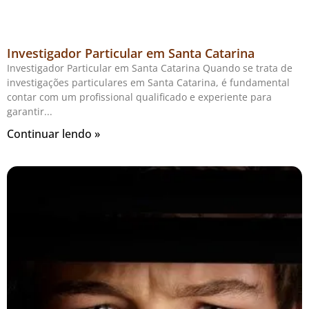
Investigador Particular em Santa Catarina
Investigador Particular em Santa Catarina Quando se trata de
investigações particulares em Santa Catarina, é fundamental
contar com um profissional qualificado e experiente para
garantir
Continuar lendo »