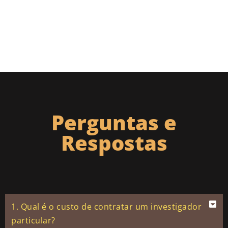
Perguntas e
Respostas
1. Qual é o custo de contratar um investigador
particular?