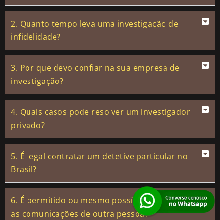
2. Quanto tempo leva uma investigação de
infidelidade?
3. Por que devo confiar na sua empresa de
investigação?
4. Quais casos pode resolver um investigador
privado?
5. É legal contratar um detetive particular no
Brasil?
6. É permitido ou mesmo possível interceptar
as comunicações de outra pessoa?