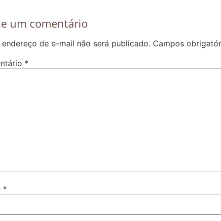
xe um comentário
 endereço de e-mail não será publicado.
Campos obrigató
ntário
*
e
*