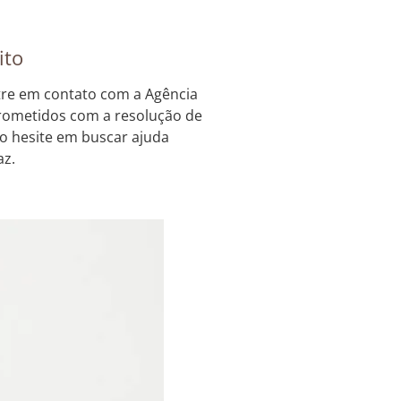
ito
tre em contato com a Agência
prometidos com a resolução de
ão hesite em buscar ajuda
az.