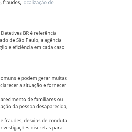
e, fraudes,
localização de
Detetives BR é referência
ado de São Paulo, a agência
gilo e eficiência em cada caso
o comuns e podem gerar muitas
clarecer a situação e fornecer
arecimento de familiares ou
lização da pessoa desaparecida,
 fraudes, desvios de conduta
 investigações discretas para