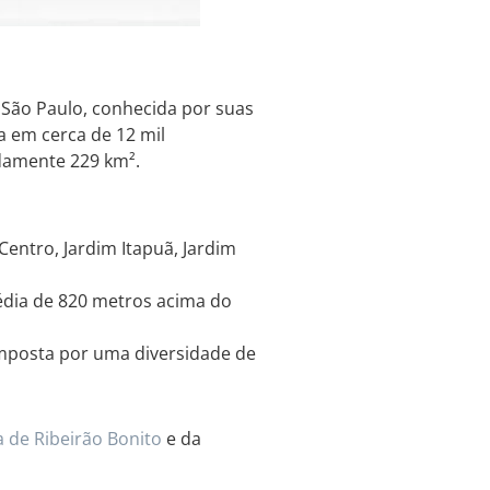
 São Paulo, conhecida por suas
a em cerca de 12 mil
adamente 229 km².
entro, Jardim Itapuã, Jardim
édia de 820 metros acima do
mposta por uma diversidade de
a de Ribeirão Bonito
e da