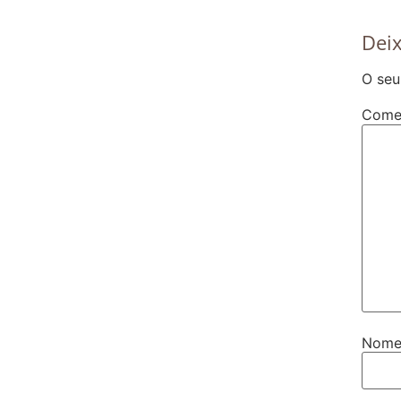
Dei
O seu
Come
Nom