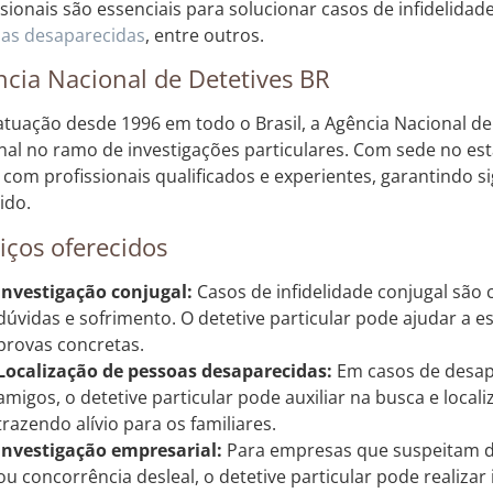
ssionais são essenciais para solucionar casos de infidelidad
as desaparecidas
, entre outros.
cia Nacional de Detetives BR
tuação desde 1996 em todo o Brasil, a Agência Nacional de 
nal no ramo de investigações particulares. Com sede no est
 com profissionais qualificados e experientes, garantindo si
ido.
iços oferecidos
Investigação conjugal:
Casos de infidelidade conjugal sã
dúvidas e sofrimento. O detetive particular pode ajudar a es
provas concretas.
Localização de pessoas desaparecidas:
Em casos de desap
amigos, o detetive particular pode auxiliar na busca e loca
trazendo alívio para os familiares.
Investigação empresarial:
Para empresas que suspeitam de
ou concorrência desleal, o detetive particular pode realizar