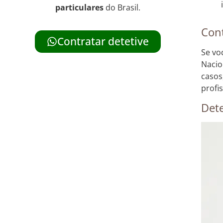
particulares
do Brasil.
Cont
Contratar detetive
Se vo
Nacio
casos
profi
Dete