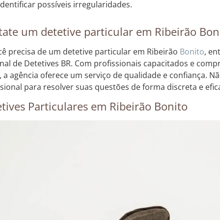
identificar possíveis irregularidades.
ate um detetive particular em Ribeirão Bon
cê precisa de um detetive particular em Ribeirão
Bonito
, en
nal de Detetives BR. Com profissionais capacitados e com
, a agência oferece um serviço de qualidade e confiança. N
ssional para resolver suas questões de forma discreta e efic
tives Particulares em Ribeirão Bonito