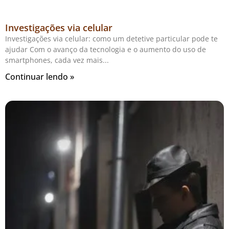
Investigações via celular
Investigações via celular: como um detetive particular pode te
ajudar Com o avanço da tecnologia e o aumento do uso de
smartphones, cada vez mais
Continuar lendo »