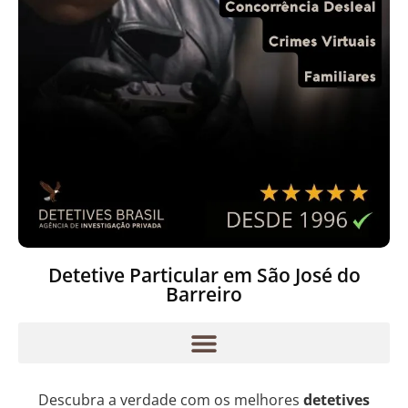
Detetive Particular em São José do
Barreiro
Descubra a verdade com os melhores
detetives