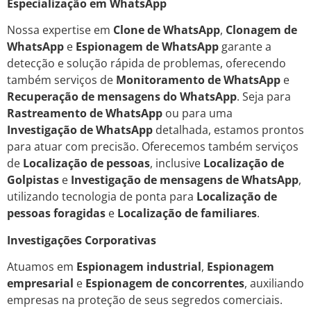
Especialização em WhatsApp
Nossa expertise em
Clone de WhatsApp
,
Clonagem de
WhatsApp
e
Espionagem de WhatsApp
garante a
detecção e solução rápida de problemas, oferecendo
também serviços de
Monitoramento de WhatsApp
e
Recuperação de mensagens do WhatsApp
. Seja para
Rastreamento de WhatsApp
ou para uma
Investigação de WhatsApp
detalhada, estamos prontos
para atuar com precisão. Oferecemos também serviços
de
Localização de pessoas
, inclusive
Localização de
Golpistas
e
Investigação de mensagens de WhatsApp
,
utilizando tecnologia de ponta para
Localização de
pessoas foragidas
e
Localização de familiares
.
Investigações Corporativas
Atuamos em
Espionagem industrial
,
Espionagem
empresarial
e
Espionagem de concorrentes
, auxiliando
empresas na proteção de seus segredos comerciais.