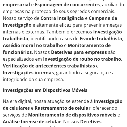
empresarial
e
Espionagem de concorrentes
, auxiliando
empresas na proteção de seus segredos comerciais.
Nosso serviço de
Contra inteligência
e
Campana de
investigação
é altamente eficaz para prevenir ameaças
internas e externas. Também oferecemos
Investigação
trabalhista
, identificando casos de
Fraude trabalhista
,
Assédio moral no trabalho
e
Monitoramento de
funcionários
. Nossos
Detetives para empresas
são
especializados em
Investigação de roubo no trabalho
,
Verificação de antecedentes trabalhistas
e
Investigações internas
, garantindo a segurança e a
integridade da sua empresa.
Investigações em Dispositivos Móveis
Na era digital, nossa atuação se estende à
Investigação
de celulares
e
Rastreamento de celular
, oferecendo
serviços de
Monitoramento de dispositivos móveis
e
Análise forense de celular
. Nossos
Detetives