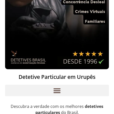
Detetive Particular em Urupês
Descubra a verdade com os melhores
detetives
particulares
do Brasil.