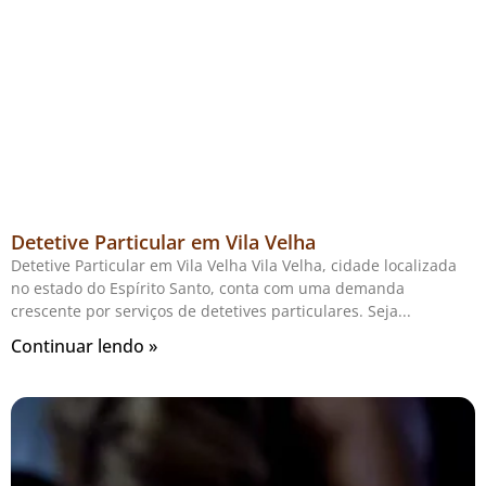
Detetive Particular em Vila Velha
Detetive Particular em Vila Velha Vila Velha, cidade localizada
no estado do Espírito Santo, conta com uma demanda
crescente por serviços de detetives particulares. Seja
Continuar lendo »