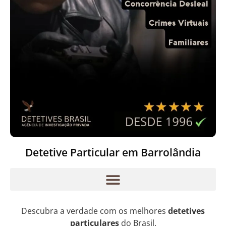
Detetive Particular em Barrolândia
Descubra a verdade com os melhores
detetives
particulares
do Brasil.