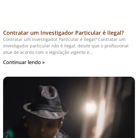
Contratar um Investigador Particular é Ilegal?
Contratar um Investigador Particular é Ilegal? Contratar um
investigador particular não é ilegal, desde que o profissional
atue de acordo com a legislação vigente e
Continuar lendo »