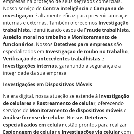
empresas na proteção de seus segredos comerciais.
Nosso serviço de
Contra inteligência
e
Campana de
investigação
é altamente eficaz para prevenir ameaças
internas e externas. Também oferecemos
Investigação
trabalhista
, identificando casos de
Fraude trabalhista
,
Assédio moral no trabalho
e
Monitoramento de
funcionários
. Nossos
Detetives para empresas
são
especializados em
Investigação de roubo no trabalho
,
Verificação de antecedentes trabalhistas
e
Investigações internas
, garantindo a segurança e a
integridade da sua empresa.
Investigações em Dispositivos Móveis
Na era digital, nossa atuação se estende à
Investigação
de celulares
e
Rastreamento de celular
, oferecendo
serviços de
Monitoramento de dispositivos móveis
e
Análise forense de celular
. Nossos
Detetives
especializados em celular
estão prontos para realizar
Espionagem de celular
e
Investigações via celular
com