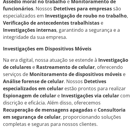
Assédio moral no trabalho
e
Monitoramento de
funcionários
. Nossos
Detetives para empresas
são
especializados em
Investigação de roubo no trabalho
,
Verificação de antecedentes trabalhistas
e
Investigações internas
, garantindo a segurança e a
integridade da sua empresa.
Investigações em Dispositivos Móveis
Na era digital, nossa atuação se estende à
Investigação
de celulares
e
Rastreamento de celular
, oferecendo
serviços de
Monitoramento de dispositivos móveis
e
Análise forense de celular
. Nossos
Detetives
especializados em celular
estão prontos para realizar
Espionagem de celular
e
Investigações via celular
com
discrição e eficácia. Além disso, oferecemos
Recuperação de mensagens apagadas
e
Consultoria
em segurança de celular
, proporcionando soluções
completas e seguras para nossos clientes.