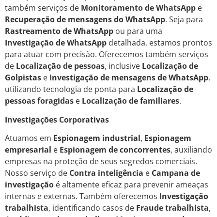
também serviços de
Monitoramento de WhatsApp
e
Recuperação de mensagens do WhatsApp
. Seja para
Rastreamento de WhatsApp
ou para uma
Investigação de WhatsApp
detalhada, estamos prontos
para atuar com precisão. Oferecemos também serviços
de
Localização de pessoas
, inclusive
Localização de
Golpistas
e
Investigação de mensagens de WhatsApp
,
utilizando tecnologia de ponta para
Localização de
pessoas foragidas
e
Localização de familiares
.
Investigações Corporativas
Atuamos em
Espionagem industrial
,
Espionagem
empresarial
e
Espionagem de concorrentes
, auxiliando
empresas na proteção de seus segredos comerciais.
Nosso serviço de
Contra inteligência
e
Campana de
investigação
é altamente eficaz para prevenir ameaças
internas e externas. Também oferecemos
Investigação
trabalhista
, identificando casos de
Fraude trabalhista
,