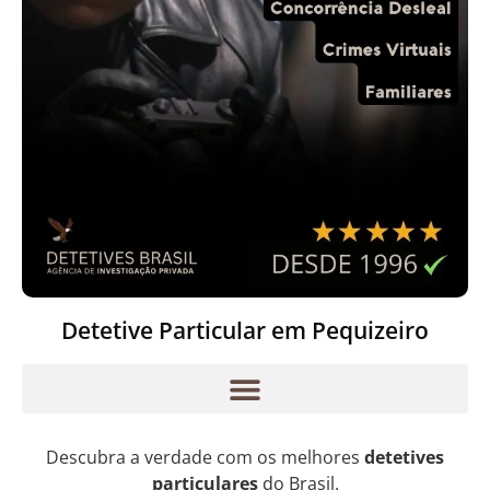
Detetive Particular em Pequizeiro
Descubra a verdade com os melhores
detetives
particulares
do Brasil.