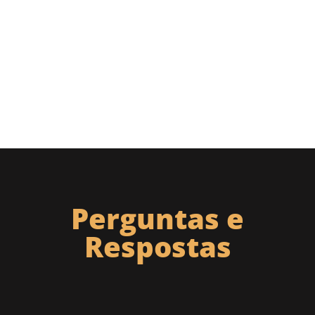
Perguntas e
Respostas