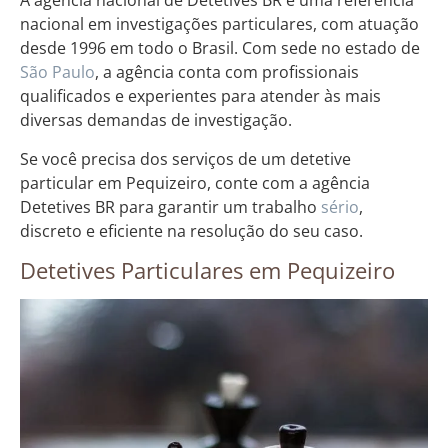
A agência nacional de Detetives BR é uma referência
nacional em investigações particulares, com atuação
desde 1996 em todo o Brasil. Com sede no estado de
São Paulo
, a agência conta com profissionais
qualificados e experientes para atender às mais
diversas demandas de investigação.
Se você precisa dos serviços de um detetive
particular em Pequizeiro, conte com a agência
Detetives BR para garantir um trabalho
sério
,
discreto e eficiente na resolução do seu caso.
Detetives Particulares em Pequizeiro