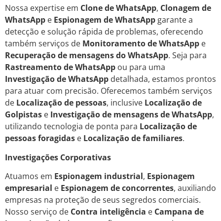
Nossa expertise em
Clone de WhatsApp
,
Clonagem de
WhatsApp
e
Espionagem de WhatsApp
garante a
detecção e solução rápida de problemas, oferecendo
também serviços de
Monitoramento de WhatsApp
e
Recuperação de mensagens do WhatsApp
. Seja para
Rastreamento de WhatsApp
ou para uma
Investigação de WhatsApp
detalhada, estamos prontos
para atuar com precisão. Oferecemos também serviços
de
Localização de pessoas
, inclusive
Localização de
Golpistas
e
Investigação de mensagens de WhatsApp
,
utilizando tecnologia de ponta para
Localização de
pessoas foragidas
e
Localização de familiares
.
Investigações Corporativas
Atuamos em
Espionagem industrial
,
Espionagem
empresarial
e
Espionagem de concorrentes
, auxiliando
empresas na proteção de seus segredos comerciais.
Nosso serviço de
Contra inteligência
e
Campana de