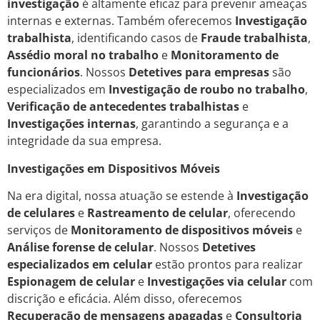
investigação
é altamente eficaz para prevenir ameaças
internas e externas. Também oferecemos
Investigação
trabalhista
, identificando casos de
Fraude trabalhista
,
Assédio moral no trabalho
e
Monitoramento de
funcionários
. Nossos
Detetives para empresas
são
especializados em
Investigação de roubo no trabalho
,
Verificação de antecedentes trabalhistas
e
Investigações internas
, garantindo a segurança e a
integridade da sua empresa.
Investigações em Dispositivos Móveis
Na era digital, nossa atuação se estende à
Investigação
de celulares
e
Rastreamento de celular
, oferecendo
serviços de
Monitoramento de dispositivos móveis
e
Análise forense de celular
. Nossos
Detetives
especializados em celular
estão prontos para realizar
Espionagem de celular
e
Investigações via celular
com
discrição e eficácia. Além disso, oferecemos
Recuperação de mensagens apagadas
e
Consultoria