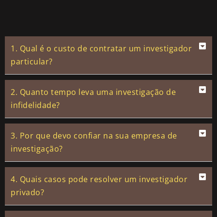
1. Qual é o custo de contratar um investigador
particular?
2. Quanto tempo leva uma investigação de
infidelidade?
3. Por que devo confiar na sua empresa de
investigação?
4. Quais casos pode resolver um investigador
privado?