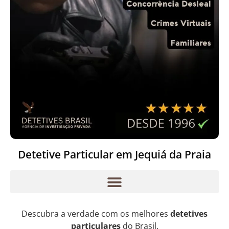
Detetive Particular em Jequiá da Praia
Descubra a verdade com os melhores
detetives
particulares
do Brasil.