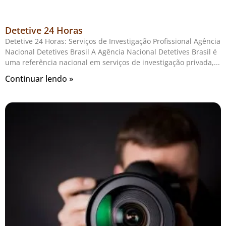
Detetive 24 Horas
Detetive 24 Horas: Serviços de Investigação Profissional Agência
Nacional Detetives Brasil A Agência Nacional Detetives Brasil é
uma referência nacional em serviços de investigação privada,
Continuar lendo »