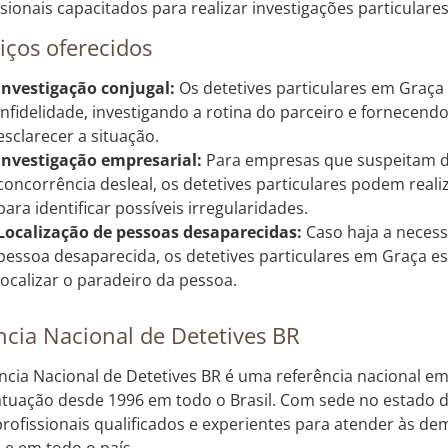
sionais capacitados para realizar investigações particulares c
iços oferecidos
Investigação conjugal:
Os detetives particulares em Graça
infidelidade, investigando a rotina do parceiro e fornecend
esclarecer a situação.
Investigação empresarial:
Para empresas que suspeitam de
concorrência desleal, os detetives particulares podem reali
para identificar possíveis irregularidades.
Localização de pessoas desaparecidas:
Caso haja a neces
pessoa desaparecida, os detetives particulares em Graça es
localizar o paradeiro da pessoa.
cia Nacional de Detetives BR
ncia Nacional de Detetives BR é uma referência nacional em 
tuação desde 1996 em todo o Brasil. Com sede no estado 
rofissionais qualificados e experientes para atender às de