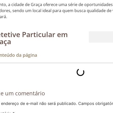
nto, a cidade de Graça oferece uma série de oportunidades 
ores, sendo um local ideal para quem busca qualidade de vi
ará.
tetive Particular em
aça
Rastreamento de dispositivos móveis
nteúdo da página
xe um comentário
 endereço de e-mail não será publicado.
Campos obrigató