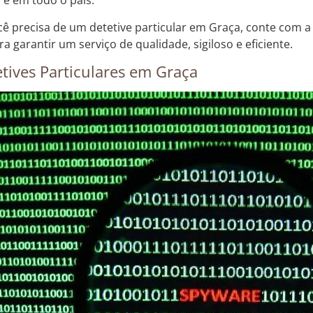
 e em todo o país.
cê precisa de um detetive particular em Graça, conte com a
ra garantir um serviço de qualidade, sigiloso e eficiente.
tives Particulares em Graça