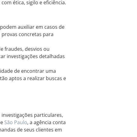
om ética, sigilo e eficiência.
 podem auxiliar em casos de
o provas concretas para
 fraudes, desvios ou
zar investigações detalhadas
sidade de encontrar uma
tão aptos a realizar buscas e
investigações particulares,
de
São Paulo
, a agência conta
mandas de seus clientes em