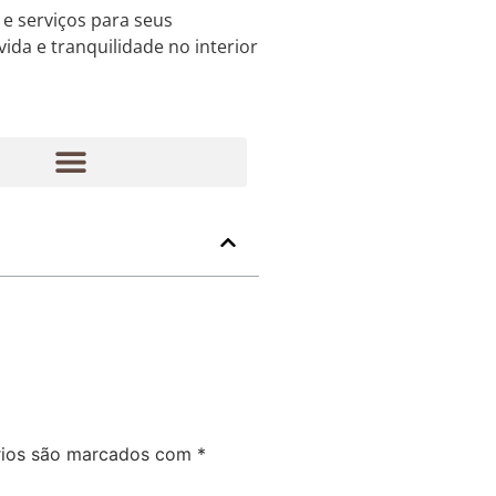
e serviços para seus
da e tranquilidade no interior
rios são marcados com
*