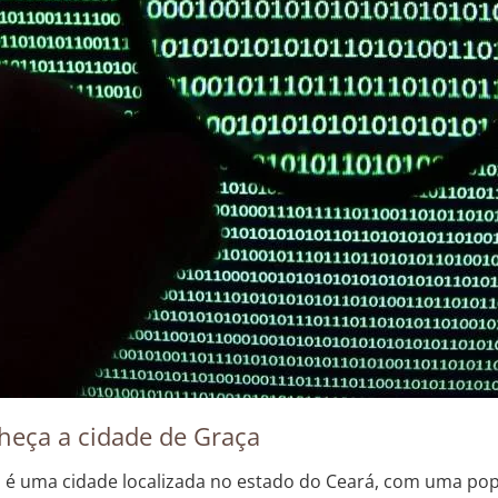
heça a cidade de Graça
 é uma cidade localizada no estado do Ceará, com uma po