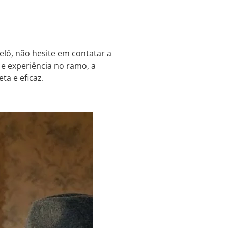
elô, não hesite em contatar a
 e experiência no ramo, a
ta e eficaz.