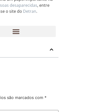
ssoas desaparecidas
, entre
se o site do
Detran
.
rios são marcados com
*