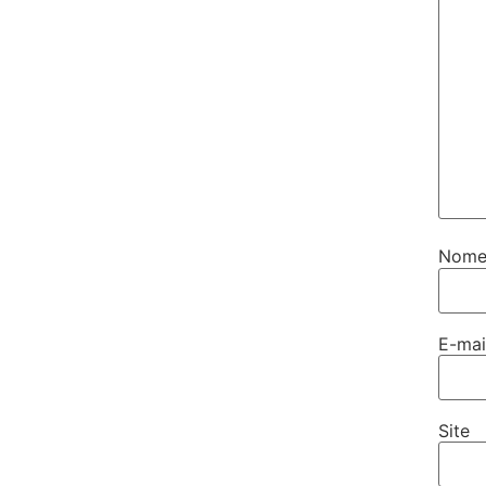
Nom
E-ma
Site