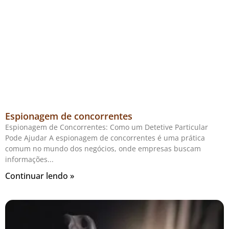
Espionagem de concorrentes
Espionagem de Concorrentes: Como um Detetive Particular
Pode Ajudar A espionagem de concorrentes é uma prática
comum no mundo dos negócios, onde empresas buscam
informações
Continuar lendo »