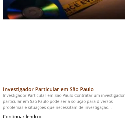
Investigador Particular em São Paulo
Investigador Particular em São Paulo Contratar um investigador
particular em São Paulo pode ser a solução para diversos
problemas e situações que necessitam de investigação
Continuar lendo »