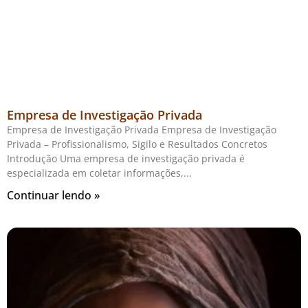
Empresa de Investigação Privada
Empresa de Investigação Privada Empresa de Investigação
Privada – Profissionalismo, Sigilo e Resultados Concretos
Introdução Uma empresa de investigação privada é
especializada em coletar informações,
Continuar lendo »