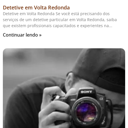
Detetive em Volta Redonda
Detetive em Volta Redonda Se você está precisando dos
serviços de um detetive particular em Volta Redonda, saiba
que existem profissionais capacitados e experientes na
Continuar lendo »