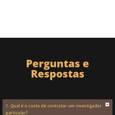
Perguntas e
Respostas
1. Qual é o custo de contratar um investigador
particular?