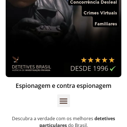
Espionagem e contra espionagem
Descubra a verdade com os melhores
detetives
particulares
do Brasil.