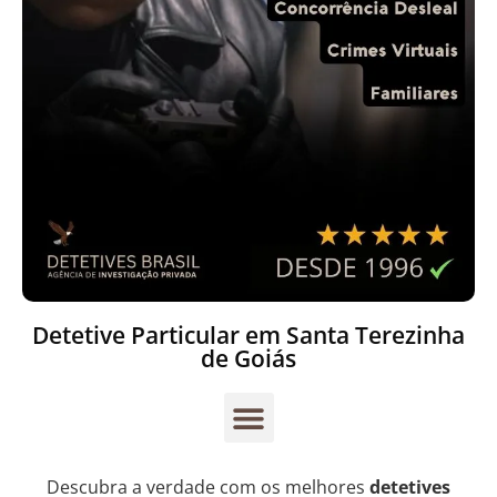
Detetive Particular em Santa Terezinha
de Goiás
Descubra a verdade com os melhores
detetives