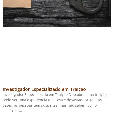
Investigador Especializado em Traição
Investigador Especializado em Traição Descobrir uma traição
pode ser uma experiência dolorosa e devastadora. Muitas
vezes, as pessoas têm suspeitas, mas não sabem como
confirmar