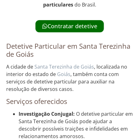
particulares
do Brasil.
Contratar detetive
Detetive Particular em Santa Terezinha
de Goiás
A cidade de
Santa Terezinha de Goiás
, localizada no
interior do estado de
Goiás
, também conta com
serviços de detetive particular para auxiliar na
resolução de diversos casos.
Serviços oferecidos
Investigação Conjugal:
O detetive particular em
Santa Terezinha de Goiás pode ajudar a
descobrir possíveis traições e infidelidades em
relacionamentos amorosos.