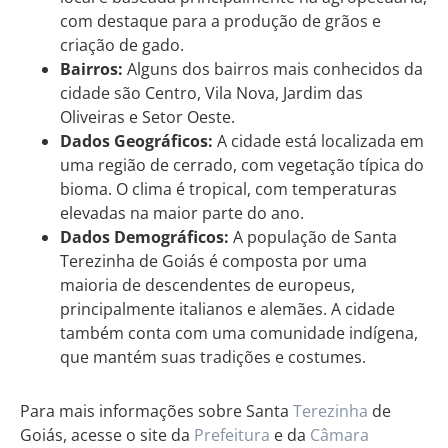
com destaque para a produção de grãos e
criação de gado.
Bairros:
Alguns dos bairros mais conhecidos da
cidade são Centro, Vila Nova, Jardim das
Oliveiras e Setor Oeste.
Dados Geográficos:
A cidade está localizada em
uma região de cerrado, com vegetação típica do
bioma. O clima é tropical, com temperaturas
elevadas na maior parte do ano.
Dados Demográficos:
A população de Santa
Terezinha de Goiás é composta por uma
maioria de descendentes de europeus,
principalmente italianos e alemães. A cidade
também conta com uma comunidade indígena,
que mantém suas tradições e costumes.
Para mais informações sobre Santa
Terezinha
de
Goiás, acesse o site da
Prefeitura
e da
Câmara