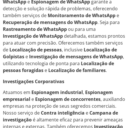
WhatsApp
e
Espionagem de WhatsApp
garante a
detecção e solução rápida de problemas, oferecendo
também serviços de
Monitoramento de WhatsApp
e
Recuperação de mensagens do WhatsApp
. Seja para
Rastreamento de WhatsApp
ou para uma
Investigação de WhatsApp
detalhada, estamos prontos
para atuar com precisão. Oferecemos também serviços
de
Localização de pessoas
, inclusive
Localização de
Golpistas
e
Investigação de mensagens de WhatsApp
,
utilizando tecnologia de ponta para
Localização de
pessoas foragidas
e
Localização de familiares
.
Investigações Corporativas
Atuamos em
Espionagem industrial
,
Espionagem
empresarial
e
Espionagem de concorrentes
, auxiliando
empresas na proteção de seus segredos comerciais.
Nosso serviço de
Contra inteligência
e
Campana de
investigação
é altamente eficaz para prevenir ameaças
internas e externas. Também oferecemos
Investigação