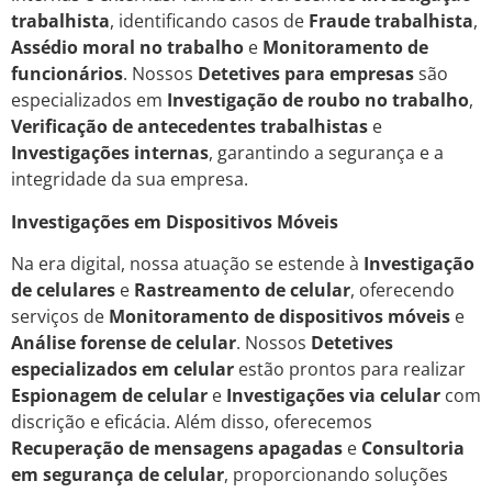
trabalhista
, identificando casos de
Fraude trabalhista
,
Assédio moral no trabalho
e
Monitoramento de
funcionários
. Nossos
Detetives para empresas
são
especializados em
Investigação de roubo no trabalho
,
Verificação de antecedentes trabalhistas
e
Investigações internas
, garantindo a segurança e a
integridade da sua empresa.
Investigações em Dispositivos Móveis
Na era digital, nossa atuação se estende à
Investigação
de celulares
e
Rastreamento de celular
, oferecendo
serviços de
Monitoramento de dispositivos móveis
e
Análise forense de celular
. Nossos
Detetives
especializados em celular
estão prontos para realizar
Espionagem de celular
e
Investigações via celular
com
discrição e eficácia. Além disso, oferecemos
Recuperação de mensagens apagadas
e
Consultoria
em segurança de celular
, proporcionando soluções