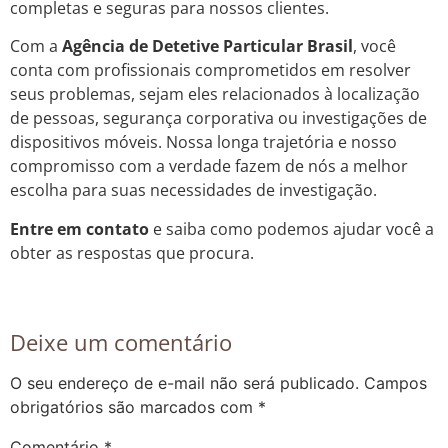
completas e seguras para nossos clientes.
Com a
Agência de Detetive Particular Brasil
, você
conta com profissionais comprometidos em resolver
seus problemas, sejam eles relacionados à localização
de pessoas, segurança corporativa ou investigações de
dispositivos móveis. Nossa longa trajetória e nosso
compromisso com a verdade fazem de nós a melhor
escolha para suas necessidades de investigação.
Entre em contato
e saiba como podemos ajudar você a
obter as respostas que procura.
Deixe um comentário
O seu endereço de e-mail não será publicado.
Campos
obrigatórios são marcados com
*
Comentário
*