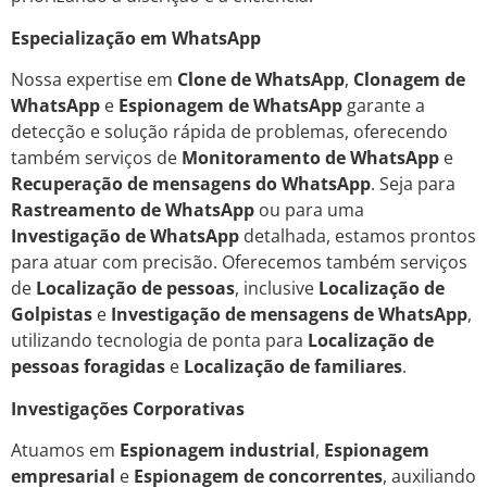
Especialização em WhatsApp
Nossa expertise em
Clone de WhatsApp
,
Clonagem de
WhatsApp
e
Espionagem de WhatsApp
garante a
detecção e solução rápida de problemas, oferecendo
também serviços de
Monitoramento de WhatsApp
e
Recuperação de mensagens do WhatsApp
. Seja para
Rastreamento de WhatsApp
ou para uma
Investigação de WhatsApp
detalhada, estamos prontos
para atuar com precisão. Oferecemos também serviços
de
Localização de pessoas
, inclusive
Localização de
Golpistas
e
Investigação de mensagens de WhatsApp
,
utilizando tecnologia de ponta para
Localização de
pessoas foragidas
e
Localização de familiares
.
Investigações Corporativas
Atuamos em
Espionagem industrial
,
Espionagem
empresarial
e
Espionagem de concorrentes
, auxiliando