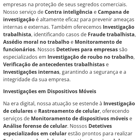
empresas na proteção de seus segredos comerciais.
Nosso serviço de
Contra inteligência
e
Campana de
investigação
é altamente eficaz para prevenir ameaças
internas e externas. Também oferecemos
Investigação
trabalhista
, identificando casos de
Fraude trabalhista
,
Assédio moral no trabalho
e
Monitoramento de
funcionários
. Nossos
Detetives para empresas
são
especializados em
Investigação de roubo no trabalho
,
Verificação de antecedentes trabalhistas
e
Investigações internas
, garantindo a segurança e a
integridade da sua empresa.
Investigações em Dispositivos Móveis
Na era digital, nossa atuação se estende à
Investigação
de celulares
e
Rastreamento de celular
, oferecendo
serviços de
Monitoramento de dispositivos móveis
e
Análise forense de celular
. Nossos
Detetives
especializados em celular
estão prontos para realizar