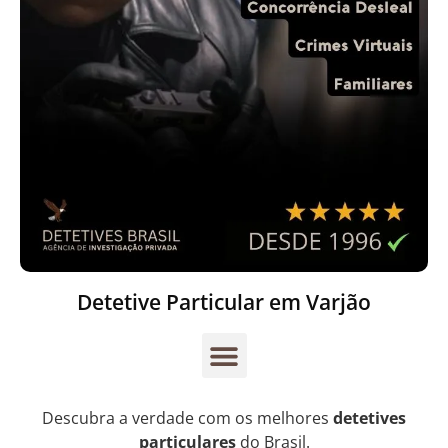
Detetive Particular em Varjão
Descubra a verdade com os melhores
detetives
particulares
do Brasil.