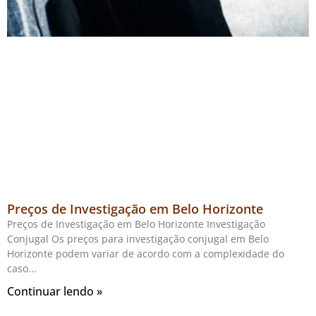
Preços de Investigação em Belo Horizonte
Preços de Investigação em Belo Horizonte Investigação
Conjugal Os preços para investigação conjugal em Belo
Horizonte podem variar de acordo com a complexidade do
caso
Continuar lendo »