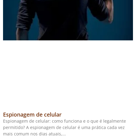
Espionagem de celular
Espionagem de celular: como funciona e o que é legalmente
permitido? A espionagem de celular é uma prática cada vez
mais comum nos dias atuais,