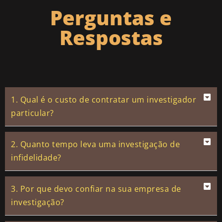
Perguntas e
Respostas
1. Qual é o custo de contratar um investigador
particular?
2. Quanto tempo leva uma investigação de
infidelidade?
3. Por que devo confiar na sua empresa de
investigação?