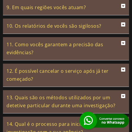
9. Em quais regiões vocês atuam?
10. Os relatórios de vocês são sigilosos?
11. Como vocês garantem a precisão das
evidências?
12. É possível cancelar o serviço após já ter
começado?
13. Quais são os métodos utilizados por um
detetive particular durante uma investigação?
14. Qual é o processo para iniciar uma
investigação com a sua agência?