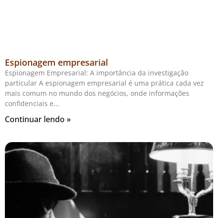
Espionagem empresarial
Espionagem Empresarial: A importância da investigação
particular A espionagem empresarial é uma prática cada vez
mais comum no mundo dos negócios, onde informações
confidenciais e
Continuar lendo »