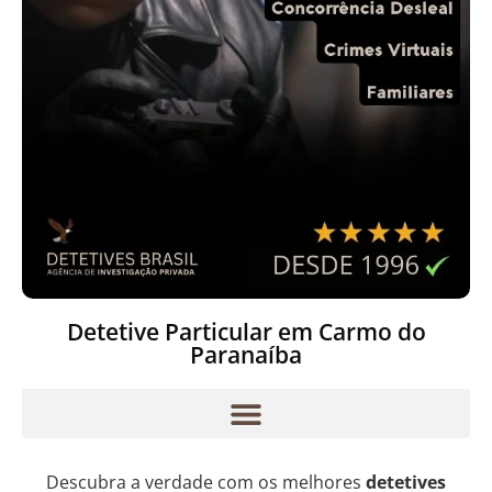
Detetive Particular em Carmo do
Paranaíba
Descubra a verdade com os melhores
detetives