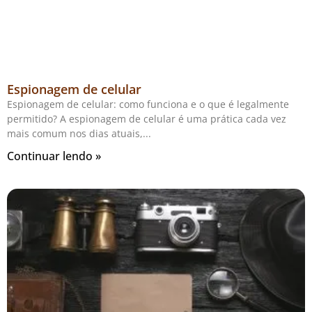
Espionagem de celular
Espionagem de celular: como funciona e o que é legalmente
permitido? A espionagem de celular é uma prática cada vez
mais comum nos dias atuais,
Continuar lendo »