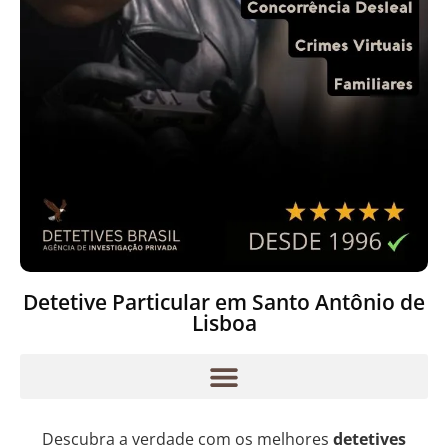
Detetive Particular em Santo Antônio de
Lisboa
Descubra a verdade com os melhores
detetives