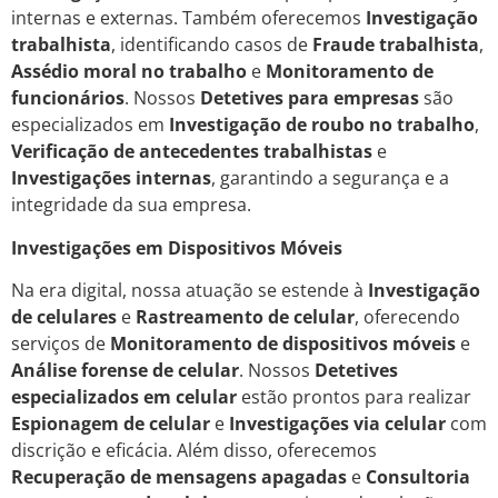
internas e externas. Também oferecemos
Investigação
trabalhista
, identificando casos de
Fraude trabalhista
,
Assédio moral no trabalho
e
Monitoramento de
funcionários
. Nossos
Detetives para empresas
são
especializados em
Investigação de roubo no trabalho
,
Verificação de antecedentes trabalhistas
e
Investigações internas
, garantindo a segurança e a
integridade da sua empresa.
Investigações em Dispositivos Móveis
Na era digital, nossa atuação se estende à
Investigação
de celulares
e
Rastreamento de celular
, oferecendo
serviços de
Monitoramento de dispositivos móveis
e
Análise forense de celular
. Nossos
Detetives
especializados em celular
estão prontos para realizar
Espionagem de celular
e
Investigações via celular
com
discrição e eficácia. Além disso, oferecemos
Recuperação de mensagens apagadas
e
Consultoria