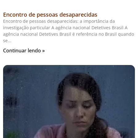
Encontro de pessoas desaparecidas
Encontro de pessoas desaparecidas: a importância da
investigação particular A agência nacional Detetives Brasil A
agência nacional Detetives Brasil é referência no Brasil quando
se
Continuar lendo »