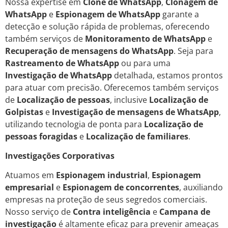
Nossa expertise em
Clone de WhatsApp
,
Clonagem de
WhatsApp
e
Espionagem de WhatsApp
garante a
detecção e solução rápida de problemas, oferecendo
também serviços de
Monitoramento de WhatsApp
e
Recuperação de mensagens do WhatsApp
. Seja para
Rastreamento de WhatsApp
ou para uma
Investigação de WhatsApp
detalhada, estamos prontos
para atuar com precisão. Oferecemos também serviços
de
Localização de pessoas
, inclusive
Localização de
Golpistas
e
Investigação de mensagens de WhatsApp
,
utilizando tecnologia de ponta para
Localização de
pessoas foragidas
e
Localização de familiares
.
Investigações Corporativas
Atuamos em
Espionagem industrial
,
Espionagem
empresarial
e
Espionagem de concorrentes
, auxiliando
empresas na proteção de seus segredos comerciais.
Nosso serviço de
Contra inteligência
e
Campana de
investigação
é altamente eficaz para prevenir ameaças