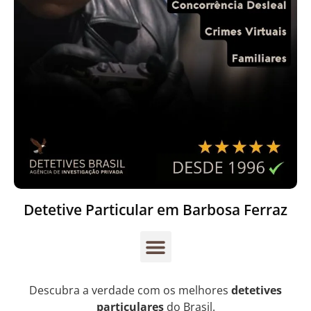
Detetive Particular em Barbosa Ferraz
Descubra a verdade com os melhores
detetives
particulares
do Brasil.