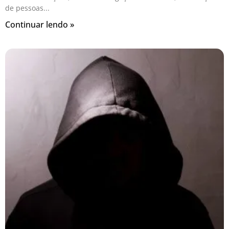
de pessoas
Continuar lendo »