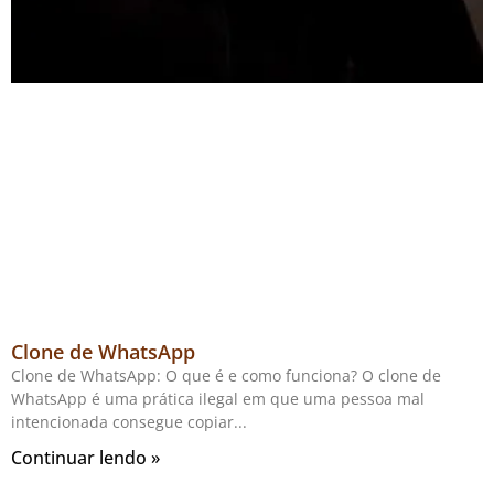
Clone de WhatsApp
Clone de WhatsApp: O que é e como funciona? O clone de
WhatsApp é uma prática ilegal em que uma pessoa mal
intencionada consegue copiar
Continuar lendo »