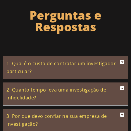
Perguntas e
Respostas
1. Qual é o custo de contratar um investigador
particular?
2. Quanto tempo leva uma investigação de
infidelidade?
3. Por que devo confiar na sua empresa de
investigação?