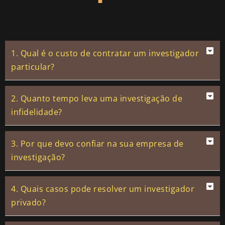
1. Qual é o custo de contratar um investigador
particular?
2. Quanto tempo leva uma investigação de
infidelidade?
3. Por que devo confiar na sua empresa de
investigação?
4. Quais casos pode resolver um investigador
privado?