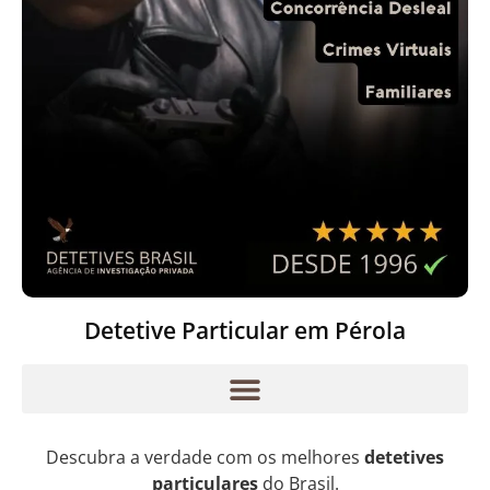
Detetive Particular em Pérola
Descubra a verdade com os melhores
detetives
particulares
do Brasil.