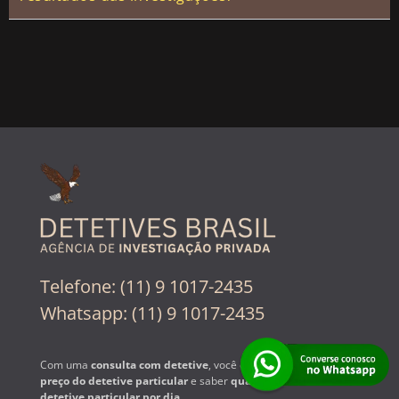
Telefone: (11) 9 1017-2435
Whatsapp: (11) 9 1017-2435
Com uma
consulta com detetive
, você esclarece dúvidas sobre o
preço do detetive particular
e saber
quanto custa contratar um
detetive particular por dia
.