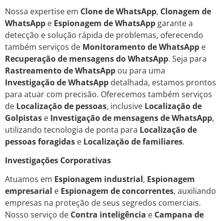
Nossa expertise em
Clone de WhatsApp
,
Clonagem de
WhatsApp
e
Espionagem de WhatsApp
garante a
detecção e solução rápida de problemas, oferecendo
também serviços de
Monitoramento de WhatsApp
e
Recuperação de mensagens do WhatsApp
. Seja para
Rastreamento de WhatsApp
ou para uma
Investigação de WhatsApp
detalhada, estamos prontos
para atuar com precisão. Oferecemos também serviços
de
Localização de pessoas
, inclusive
Localização de
Golpistas
e
Investigação de mensagens de WhatsApp
,
utilizando tecnologia de ponta para
Localização de
pessoas foragidas
e
Localização de familiares
.
Investigações Corporativas
Atuamos em
Espionagem industrial
,
Espionagem
empresarial
e
Espionagem de concorrentes
, auxiliando
empresas na proteção de seus segredos comerciais.
Nosso serviço de
Contra inteligência
e
Campana de