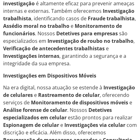
investigação
é altamente eficaz para prevenir ameaças
internas e externas. Também oferecemos
Investigação
trabalhista
, identificando casos de
Fraude trabalhista
,
Assédio moral no trabalho
e
Monitoramento de
funcionários
. Nossos
Detetives para empresas
são
especializados em
Investigação de roubo no trabalho
,
Verificação de antecedentes trabalhistas
e
Investigações internas
, garantindo a segurança e a
integridade da sua empresa.
Investigações em Dispositivos Móveis
Na era digital, nossa atuação se estende à
Investigação
de celulares
e
Rastreamento de celular
, oferecendo
serviços de
Monitoramento de dispositivos móveis
e
Análise forense de celular
. Nossos
Detetives
especializados em celular
estão prontos para realizar
Espionagem de celular
e
Investigações via celular
com
discrição e eficácia. Além disso, oferecemos