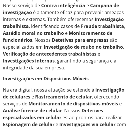
Nosso serviço de
Contra inteligência
e
Campana de
investigação
é altamente eficaz para prevenir ameaças
internas e externas. Também oferecemos
Investigação
trabalhista
, identificando casos de
Fraude trabalhista
,
Assédio moral no trabalho
e
Monitoramento de
funcionários
. Nossos
Detetives para empresas
são
especializados em
Investigação de roubo no trabalho
,
Verificação de antecedentes trabalhistas
e
Investigações internas
, garantindo a segurança e a
integridade da sua empresa.
Investigações em Dispositivos Móveis
Na era digital, nossa atuação se estende à
Investigação
de celulares
e
Rastreamento de celular
, oferecendo
serviços de
Monitoramento de dispositivos móveis
e
Análise forense de celular
. Nossos
Detetives
especializados em celular
estão prontos para realizar
Espionagem de celular
e
Investigações via celular
com