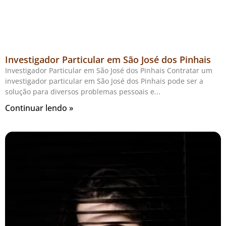
Investigador Particular em São José dos Pinhais
Investigador Particular em São José dos Pinhais Contratar um
investigador particular em São José dos Pinhais pode ser a
solução para diversos problemas pessoais e
Continuar lendo »