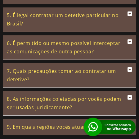
5. É legal contratar um detetive particular no
Brasil?
6. É permitido ou mesmo possível interceptar
as comunicações de outra pessoa?
7. Quais precauções tomar ao contratar um
detetive?
8. As informações coletadas por vocês podem
ser usadas juridicamente?
9. Em quais regiões vocês atuam?