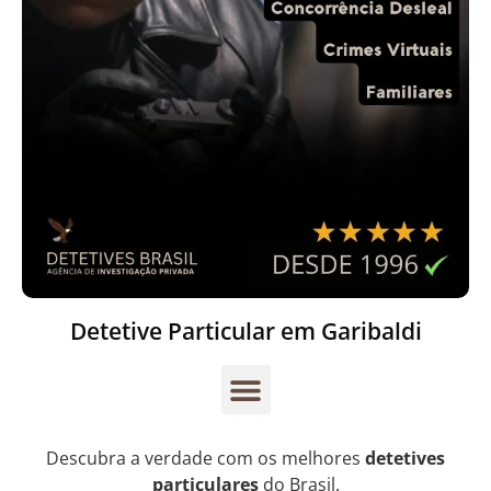
Detetive Particular em Garibaldi
Descubra a verdade com os melhores
detetives
particulares
do Brasil.