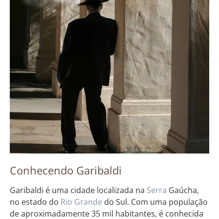
Conhecendo Garibaldi
Garibaldi é uma cidade localizada na
Serra
Gaúcha,
no estado do
Rio Grande
do Sul. Com uma população
de aproximadamente 35 mil habitantes, é conhecida