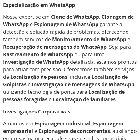
Especialização em WhatsApp
Nossa expertise em
Clone de WhatsApp
,
Clonagem de
WhatsApp
e
Espionagem de WhatsApp
garante a
detecção e solução rápida de problemas, oferecendo
também serviços de
Monitoramento de WhatsApp
e
Recuperação de mensagens do WhatsApp
. Seja para
Rastreamento de WhatsApp
ou para uma
Investigação de WhatsApp
detalhada, estamos prontos
para atuar com precisão. Oferecemos também serviços
de
Localização de pessoas
, inclusive
Localização de
Golpistas
e
Investigação de mensagens de WhatsApp
,
utilizando tecnologia de ponta para
Localização de
pessoas foragidas
e
Localização de familiares
.
Investigações Corporativas
Atuamos em
Espionagem industrial
,
Espionagem
empresarial
e
Espionagem de concorrentes
, auxiliando
empresas na proteção de seus segredos comerciais.