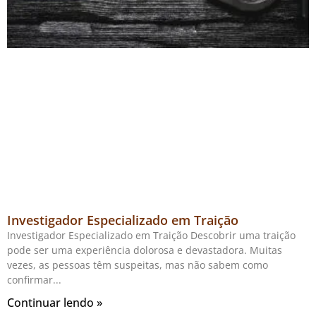
Investigador Especializado em Traição
Investigador Especializado em Traição Descobrir uma traição
pode ser uma experiência dolorosa e devastadora. Muitas
vezes, as pessoas têm suspeitas, mas não sabem como
confirmar
Continuar lendo »