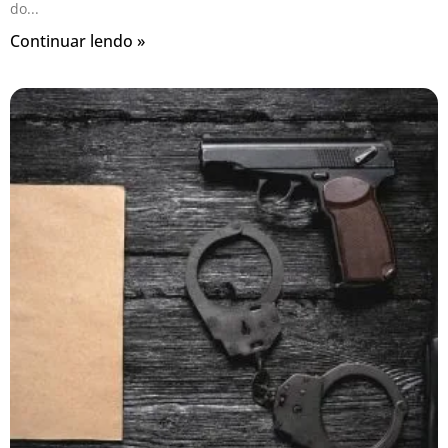
do
Continuar lendo »