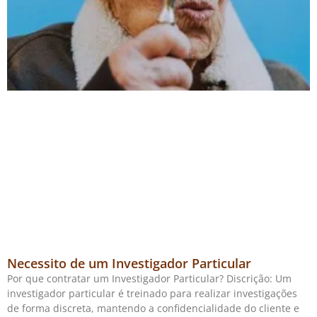
Necessito de um Investigador Particular
Por que contratar um Investigador Particular? Discrição: Um
investigador particular é treinado para realizar investigações
de forma discreta, mantendo a confidencialidade do cliente e