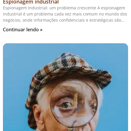
Espionagem industrial
Espionagem Industrial: um problema crescente A espionagem
industrial é um problema cada vez mais comum no mundo dos
negócios, onde informações confidenciais e estratégicas são
Continuar lendo »