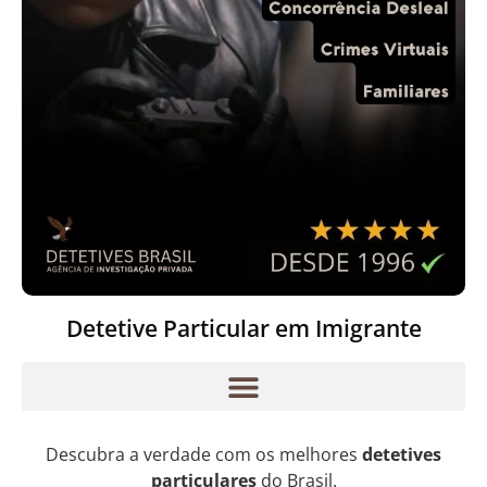
Detetive Particular em Imigrante
Descubra a verdade com os melhores
detetives
particulares
do Brasil.