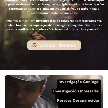
de pessoas desaparecidas
,
foragidas
e
golpistas
, além de
investigações
corporativas
, como
espionagem industrial
,
fraude trabalhista
e
monitoramento de funcionários
.
Atuamos também em
investigações de celulares
, com
rastreamento
,
análise forense
e
recuperação de mensagens apagadas
. Nossa equipe
garante
confidencialidade
e
eficácia
em todos os serviços prestados.
Contratar detetive