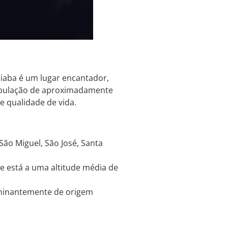
ciaba é um lugar encantador,
opulação de aproximadamente
e qualidade de vida.
ão Miguel, São José, Santa
e está a uma altitude média de
minantemente de origem