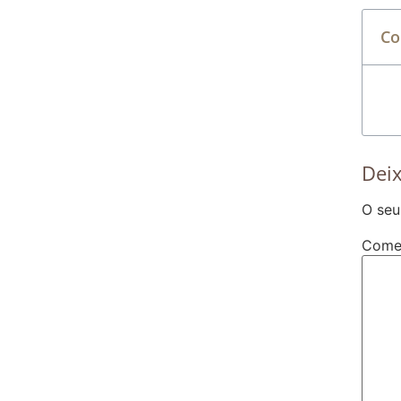
Co
Dei
O seu
Come