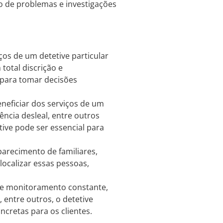
ão de problemas e investigações
os de um detetive particular
total discrição e
s para tomar decisões
ficiar dos serviços de um
ência desleal, entre outros
ive pode ser essencial para
arecimento de familiares,
localizar essas pessoas,
de monitoramento constante,
entre outros, o detetive
oncretas para os clientes.