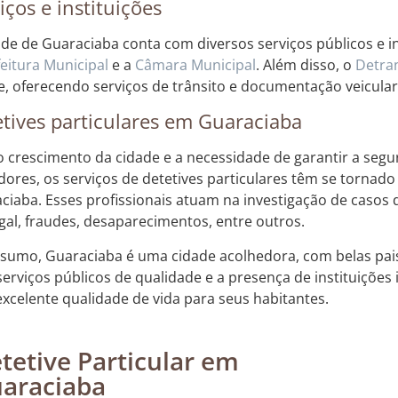
iços e instituições
ade de Guaraciaba conta com diversos serviços públicos e i
eitura Municipal
e a
Câmara Municipal
. Além disso, o
Detra
e, oferecendo serviços de trânsito e documentação veicular
tives particulares em Guaraciaba
 crescimento da cidade e a necessidade de garantir a segu
ores, os serviços de detetives particulares têm se tornad
ciaba. Esses profissionais atuam na investigação de casos 
gal, fraudes, desaparecimentos, entre outros.
sumo, Guaraciaba é uma cidade acolhedora, com belas pais
erviços públicos de qualidade e a presença de instituições
xcelente qualidade de vida para seus habitantes.
tetive Particular em
araciaba
Rastreamento de dispositivos móveis