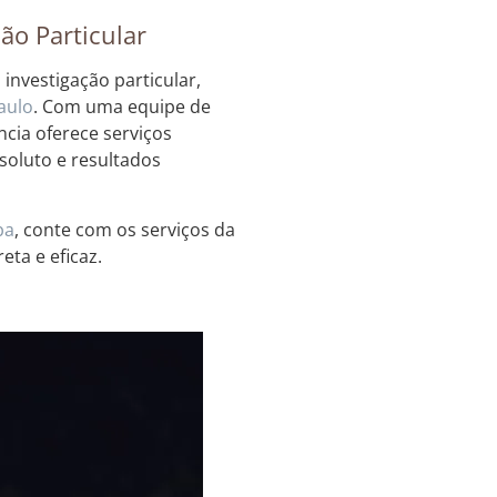
ão Particular
investigação particular,
aulo
. Com uma equipe de
ncia oferece serviços
bsoluto e resultados
ba
, conte com os serviços da
eta e eficaz.