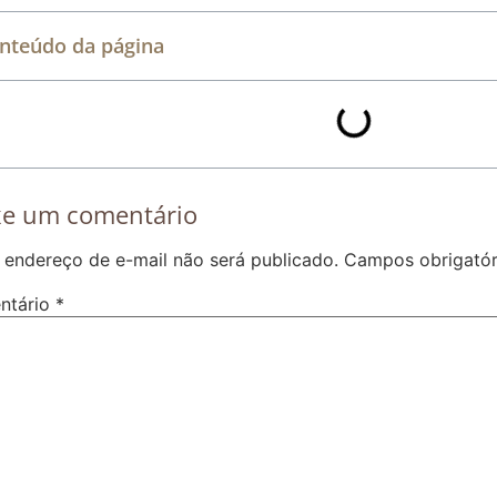
nteúdo da página
xe um comentário
 endereço de e-mail não será publicado.
Campos obrigató
ntário
*