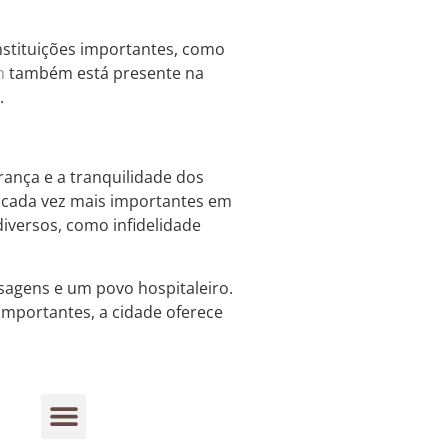
nstituições importantes, como
n
também está presente na
.
rança e a tranquilidade dos
o cada vez mais importantes em
diversos, como infidelidade
agens e um povo hospitaleiro.
 importantes, a cidade oferece