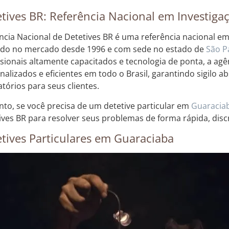
tives BR: Referência Nacional em Investigaç
ncia Nacional de Detetives BR é uma referência nacional em 
do no mercado desde 1996 e com sede no estado de
São P
ssionais altamente capacitados e tecnologia de ponta, a agê
nalizados e eficientes em todo o Brasil, garantindo sigilo a
atórios para seus clientes.
nto, se você precisa de um detetive particular em
Guaracia
ives BR para resolver seus problemas de forma rápida, discr
tives Particulares em Guaraciaba