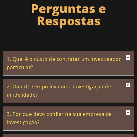
Perguntas e
Respostas
1. Qual é o custo de contratar um investigador
particular?
2. Quanto tempo leva uma investigação de
infidelidade?
3. Por que devo confiar na sua empresa de
investigação?