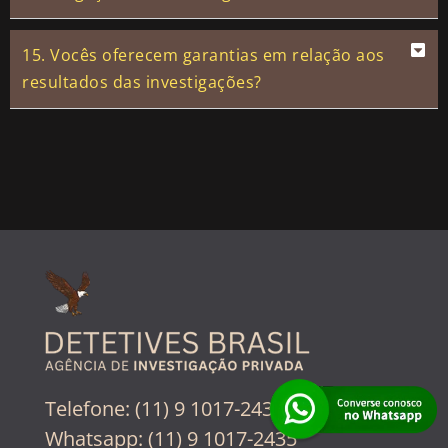
15. Vocês oferecem garantias em relação aos
resultados das investigações?
Telefone: (11) 9 1017-2435
Whatsapp: (11) 9 1017-2435