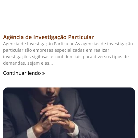
Agência de Investigação Particular
Agência de Investigação Particular As agências de investigação
particular são empresas especializadas em realizar
investigações sigilosas e confidenciais para diversos tipos de
demandas, sejam elas
Continuar lendo »