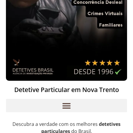
Detetive Particular em Nova Trento
Descubra a verdade com os melhores
detetives
particulares
do Brasil.