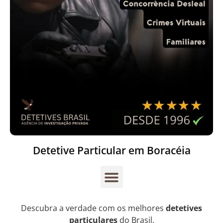
Detetive Particular em Boracéia
Descubra a verdade com os melhores
detetives
particulares
do Brasil.