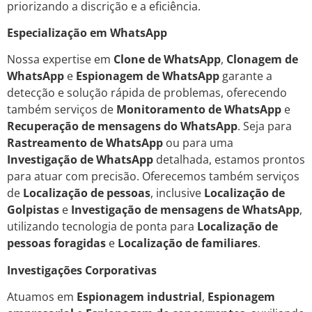
priorizando a discrição e a eficiência.
Especialização em WhatsApp
Nossa expertise em
Clone de WhatsApp
,
Clonagem de
WhatsApp
e
Espionagem de WhatsApp
garante a
detecção e solução rápida de problemas, oferecendo
também serviços de
Monitoramento de WhatsApp
e
Recuperação de mensagens do WhatsApp
. Seja para
Rastreamento de WhatsApp
ou para uma
Investigação de WhatsApp
detalhada, estamos prontos
para atuar com precisão. Oferecemos também serviços
de
Localização de pessoas
, inclusive
Localização de
Golpistas
e
Investigação de mensagens de WhatsApp
,
utilizando tecnologia de ponta para
Localização de
pessoas foragidas
e
Localização de familiares
.
Investigações Corporativas
Atuamos em
Espionagem industrial
,
Espionagem