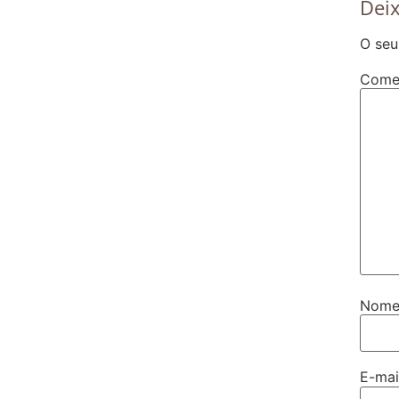
Dei
O seu
Come
Nom
E-ma