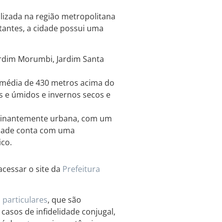
alizada na região metropolitana
tantes, a cidade possui uma
ardim Morumbi, Jardim Santa
e média de 430 metros acima do
s e úmidos e invernos secos e
minantemente urbana, com um
idade conta com uma
ico.
acessar o site da
Prefeitura
 particulares
, que são
casos de infidelidade conjugal,