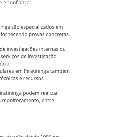
e e confiança.
ninga são especializados em
l, fornecendo provas concretas
e investigações internas ou
 serviços de investigação
ócio.
culares em Piratininga também
técnicas e recursos
iratininga podem realizar
, monitoramento, entre