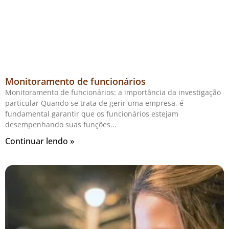
Monitoramento de funcionários
Monitoramento de funcionários: a importância da investigação
particular Quando se trata de gerir uma empresa, é
fundamental garantir que os funcionários estejam
desempenhando suas funções
Continuar lendo »