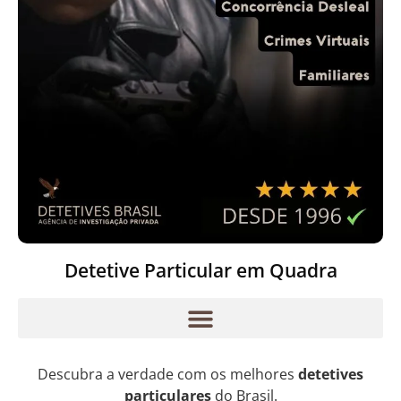
Detetive Particular em Quadra
Descubra a verdade com os melhores
detetives
particulares
do Brasil.