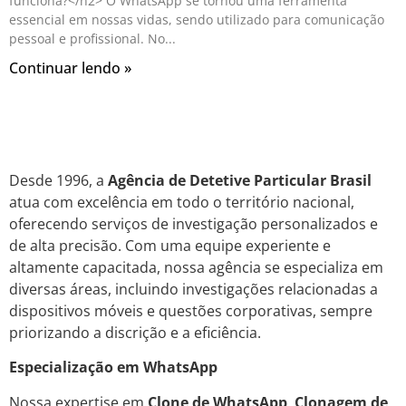
funciona?</h2> O WhatsApp se tornou uma ferramenta
essencial em nossas vidas, sendo utilizado para comunicação
pessoal e profissional. No
Continuar lendo »
Desde 1996, a
Agência de Detetive Particular Brasil
atua com excelência em todo o território nacional,
oferecendo serviços de investigação personalizados e
de alta precisão. Com uma equipe experiente e
altamente capacitada, nossa agência se especializa em
diversas áreas, incluindo investigações relacionadas a
dispositivos móveis e questões corporativas, sempre
priorizando a discrição e a eficiência.
Especialização em WhatsApp
Nossa expertise em
Clone de WhatsApp
,
Clonagem de