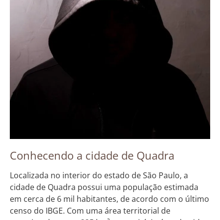
Conhecendo a cidade de Quadra
Localizada no interior do estado de São Paulo, a
cidade de Quadra possui uma população estimada
em cerca de 6 mil habitantes, de acordo com o último
censo do IBGE. Com uma área territorial de