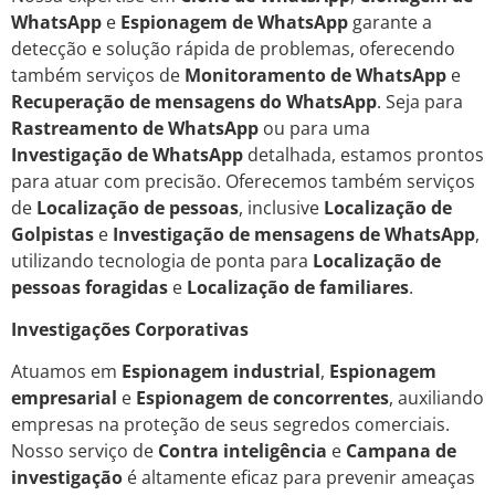
WhatsApp
e
Espionagem de WhatsApp
garante a
detecção e solução rápida de problemas, oferecendo
também serviços de
Monitoramento de WhatsApp
e
Recuperação de mensagens do WhatsApp
. Seja para
Rastreamento de WhatsApp
ou para uma
Investigação de WhatsApp
detalhada, estamos prontos
para atuar com precisão. Oferecemos também serviços
de
Localização de pessoas
, inclusive
Localização de
Golpistas
e
Investigação de mensagens de WhatsApp
,
utilizando tecnologia de ponta para
Localização de
pessoas foragidas
e
Localização de familiares
.
Investigações Corporativas
Atuamos em
Espionagem industrial
,
Espionagem
empresarial
e
Espionagem de concorrentes
, auxiliando
empresas na proteção de seus segredos comerciais.
Nosso serviço de
Contra inteligência
e
Campana de
investigação
é altamente eficaz para prevenir ameaças