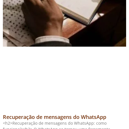
Recuperação de mensagens do WhatsApp
<h2>Recuperação de mensagens do WhatsApp: como