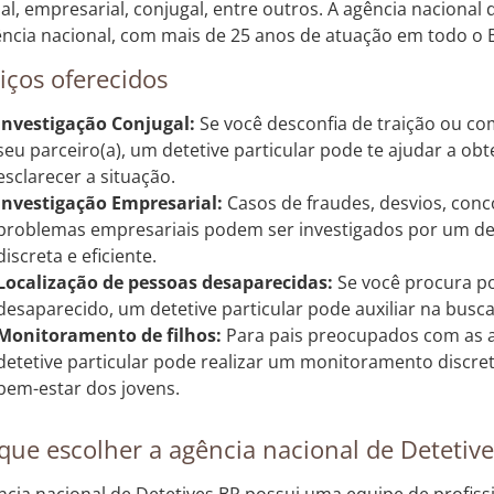
al, empresarial, conjugal, entre outros. A agência nacional
ência nacional, com mais de 25 anos de atuação em todo o B
iços oferecidos
Investigação Conjugal:
Se você desconfia de traição ou c
seu parceiro(a), um detetive particular pode te ajudar a ob
esclarecer a situação.
Investigação Empresarial:
Casos de fraudes, desvios, conc
problemas empresariais podem ser investigados por um det
discreta e eficiente.
Localização de pessoas desaparecidas:
Se você procura p
desaparecido, um detetive particular pode auxiliar na busca
Monitoramento de filhos:
Para pais preocupados com as at
detetive particular pode realizar um monitoramento discret
bem-estar dos jovens.
que escolher a agência nacional de Detetiv