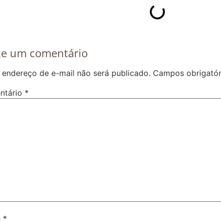
xe um comentário
 endereço de e-mail não será publicado.
Campos obrigató
ntário
*
e
*