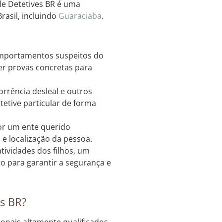
 de Detetives BR é uma
rasil, incluindo
Guaraciaba
.
omportamentos suspeitos do
ter provas concretas para
orrência desleal e outros
etive particular de forma
or um ente querido
 e localização da pessoa.
ividades dos filhos, um
o para garantir a segurança e
es BR?