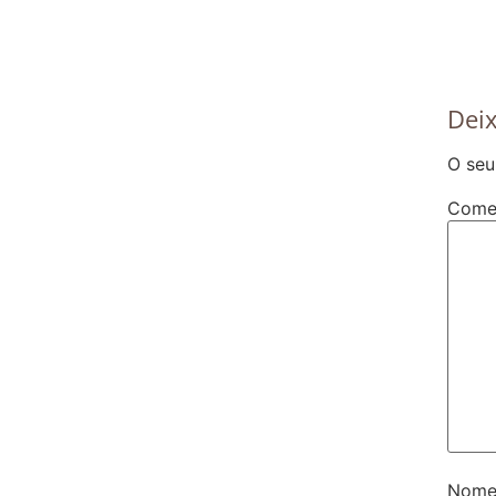
Dei
O seu
Come
Nom