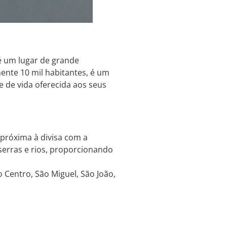
é um lugar de grande
nte 10 mil habitantes, é um
e de vida oferecida aos seus
 próxima à divisa com a
serras e rios, proporcionando
 Centro, São Miguel, São João,