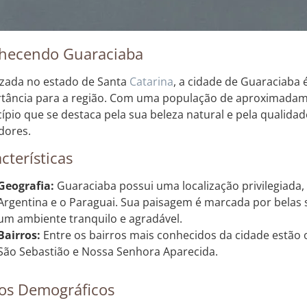
hecendo Guaraciaba
izada no estado de Santa
Catarina
, a cidade de Guaraciaba 
tância para a região. Com uma população de aproximadame
ípio que se destaca pela sua beleza natural e pela qualidad
dores.
cterísticas
Geografia:
Guaraciaba possui uma localização privilegiada,
Argentina e o Paraguai. Sua paisagem é marcada por belas 
um ambiente tranquilo e agradável.
Bairros:
Entre os bairros mais conhecidos da cidade estão o
São Sebastião e Nossa Senhora Aparecida.
os Demográficos