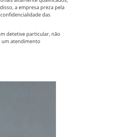
onais altamente qualificados,
 disso, a empresa preza pela
a confidencialidade das
m detetive particular, não
er um atendimento