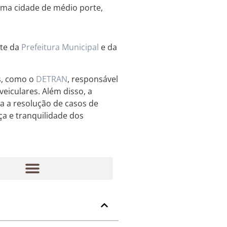
uma cidade de médio porte,
ite da
Prefeitura Municipal
e da
s, como o
DETRAN
, responsável
eiculares. Além disso, a
a a resolução de casos de
ça e tranquilidade dos