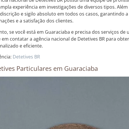
ncia nacional de Detetives BR possui uma equipe de profissi
mpla experiência em investigações de diversos tipos. Além
, discrição e sigilo absoluto em todos os casos, garantindo 
mações e a satisfação dos clientes.
nto, se você está em Guaraciaba e precisa dos serviços de u
e em contatar a agência nacional de Detetives BR para obt
nalizado e eficiente.
ência:
Detetives BR
tives Particulares em Guaraciaba